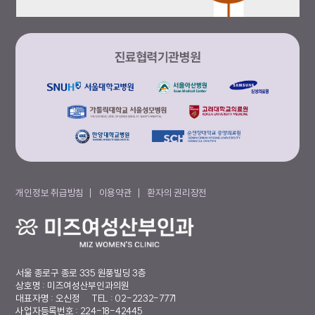
개인정보 취급방침
이용약관
환자의 권리장전
서울 종로구 종로 335 원풍빌딩 3층
상호명 : 미즈여성산부인과의원
대표자명 : 오신정
TEL : 02-2232-7771
사업자등록번호 : 224-18-42445