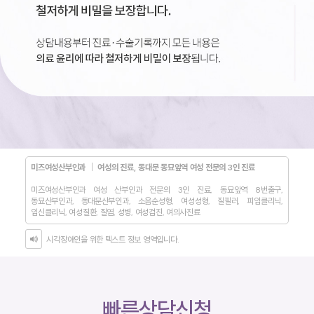
미즈여성산부인과 │ 여성의 진료, 동대문 동묘앞역 여성 전문의 3인 진료
미즈여성산부인과 여성 산부인과 전문의 3인 진료, 동묘앞역 8번출구,
동묘산부인과, 동대문산부인과, 소음순성형, 여성성형, 질필러, 피임클리닉,
임신클리닉, 여성질환, 질염, 성병, 여성검진, 여의사진료
시각장애인을 위한 텍스트 정보 영역입니다.
빠른상담신청