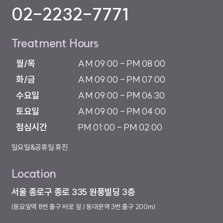
02-2232-7771
Treatment Hours
월/목

AM 09:00 - PM 08:00

화/금

AM 09:00 - PM 07:00

수요일

AM 09:00 - PM 06:30

토요일

AM 09:00 - PM 04:00

점심시간
PM 01:00 - PM 02:00
일요일&공휴일 휴진
Location
서울 종로구 종로 335 원풍빌딩 3층
(동묘앞역 8번 출구 바로 앞 / 동대문역 3번 출구 200m)