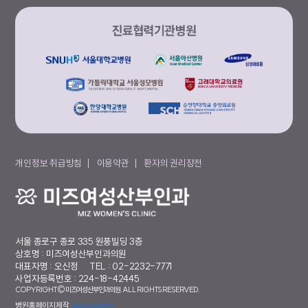
개인정보 취급방침
이용약관
환자의 권리장전
서울 종로구 종로 335 원풍빌딩 3층
상호명 : 미즈여성산부인과의원
대표자명 : 오신정
TEL : 02-2232-7771
사업자등록번호 : 224-18-42445
COPYRIGHT© 미즈여성산부인과의원. ALL RIGHTS RESERVED.
병원홈페이지제작