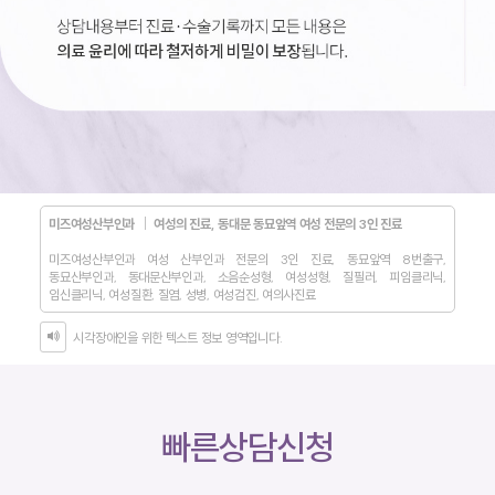
미즈여성산부인과 │ 여성의 진료, 동대문 동묘앞역 여성 전문의 3인 진료
미즈여성산부인과 여성 산부인과 전문의 3인 진료, 동묘앞역 8번출구,
동묘산부인과, 동대문산부인과, 소음순성형, 여성성형, 질필러, 피임클리닉,
임신클리닉, 여성질환, 질염, 성병, 여성검진, 여의사진료
시각장애인을 위한 텍스트 정보 영역입니다.
빠른상담신청