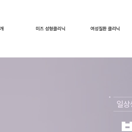
개
미즈 성형클리닉
여성질환 클리닉