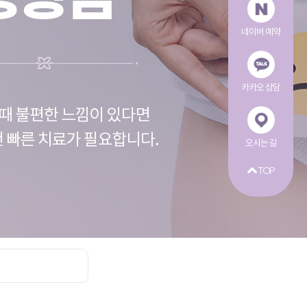
네이버 예약
카카오 상담
오시는 길
TOP