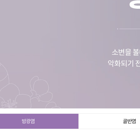
방광염
골반염