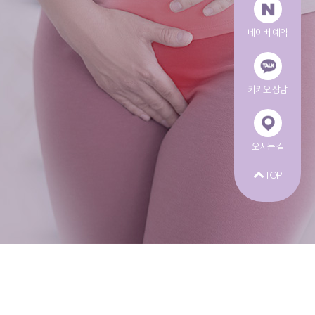
네이버 예약
카카오 상담
오시는 길
TOP