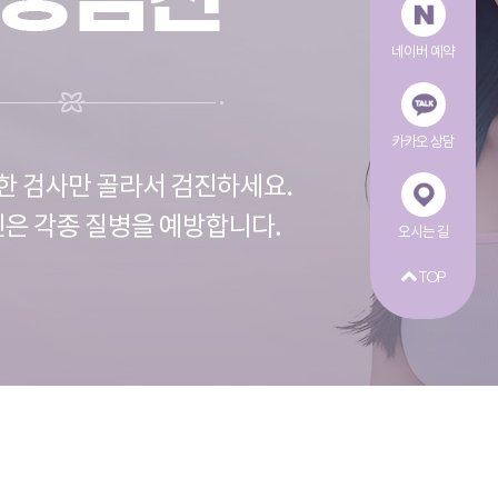
네이버 예약
카카오 상담
오시는 길
TOP