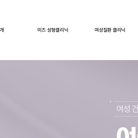
개
미즈 성형클리닉
여성질환 클리닉